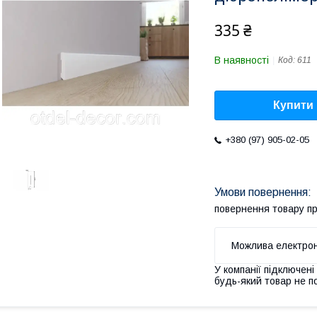
335 ₴
В наявності
Код:
611
Купити
+380 (97) 905-02-05
повернення товару п
У компанії підключені
будь-який товар не п