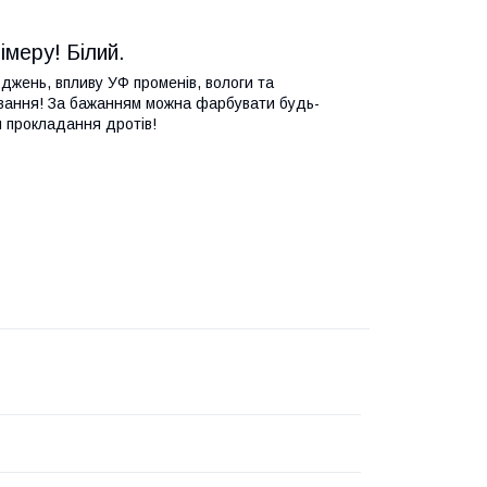
імеру! Білий.
джень, впливу УФ променів, вологи та
вання! За бажанням можна фарбувати будь-
я прокладання дротів!