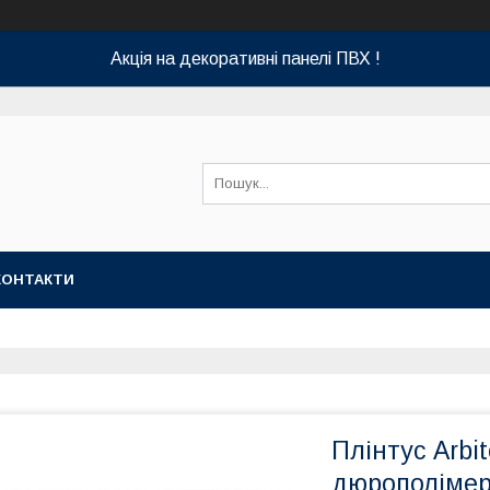
Акція на декоративні панелі ПВХ !
КОНТАКТИ
Плінтус Arbi
дюрополімер