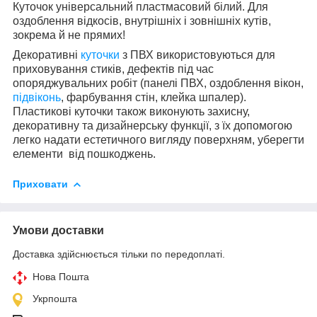
Куточок універсальний пластмасовий білий. Для
оздоблення відкосів, внутрішніх і зовнішніх кутів,
зокрема й не прямих!
Декоративні
куточки
з ПВХ використовуються для
приховування стиків, дефектів під час
опоряджувальних робіт (панелі ПВХ, оздоблення вікон,
підвіконь
, фарбування стін, клейка шпалер).
Пластикові куточки також виконують захисну,
декоративну та дизайнерську функції, з їх допомогою
легко надати естетичного вигляду поверхням, уберегти
елементи від пошкоджень.
Приховати
Умови доставки
Доставка здійснюється тільки по передоплаті.
Нова Пошта
Укрпошта