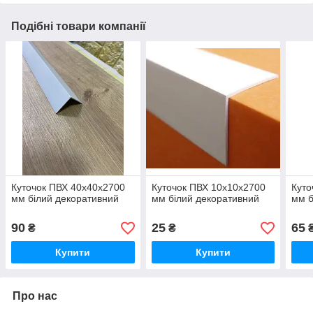
Подібні товари компанії
Куточок ПВХ 40х40х2700
Куточок ПВХ 10х10х2700
Куто
мм білий декоративний
мм білий декоративний
мм б
90
25
65
₴
₴
Купити
Купити
Про нас