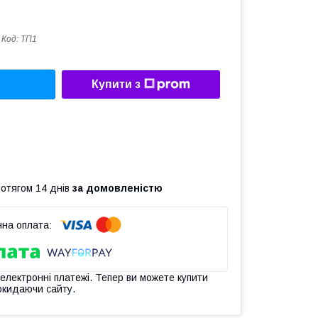
Код:
ТП1
Купити з
ротягом 14 днів
за домовленістю
 електронні платежі. Тепер ви можете купити
окидаючи сайту.