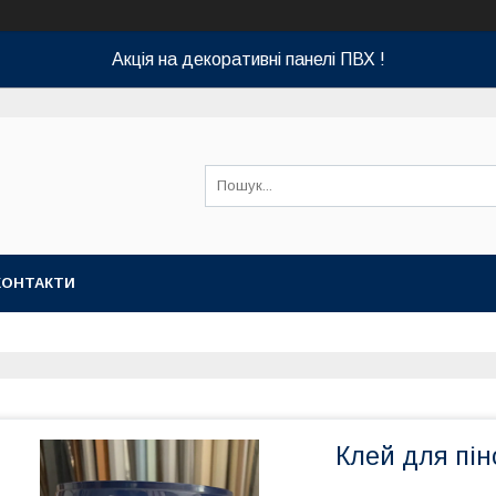
Акція на декоративні панелі ПВХ !
КОНТАКТИ
Клей для пін