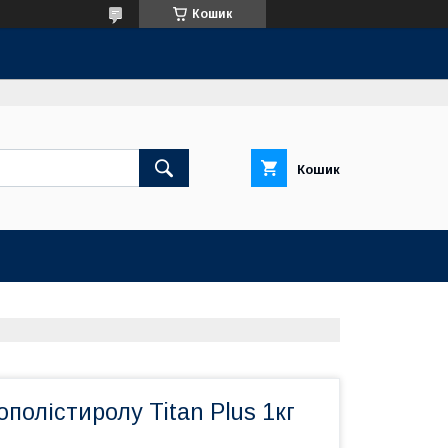
Кошик
Кошик
ополістиролу Titan Plus 1кг