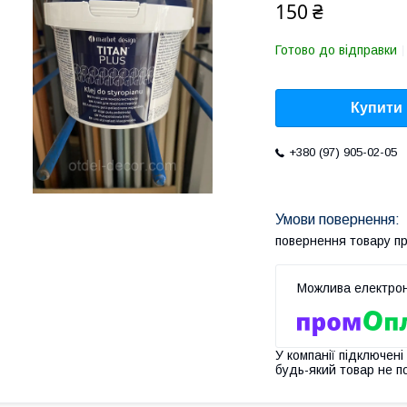
150 ₴
Готово до відправки
Купити
+380 (97) 905-02-05
повернення товару п
У компанії підключені
будь-який товар не п