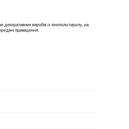
ля декоративних виробів із пінополістиролу, на
середині приміщення.