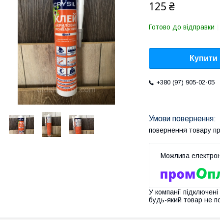
125 ₴
Готово до відправки
Купити
+380 (97) 905-02-05
повернення товару п
У компанії підключені
будь-який товар не п