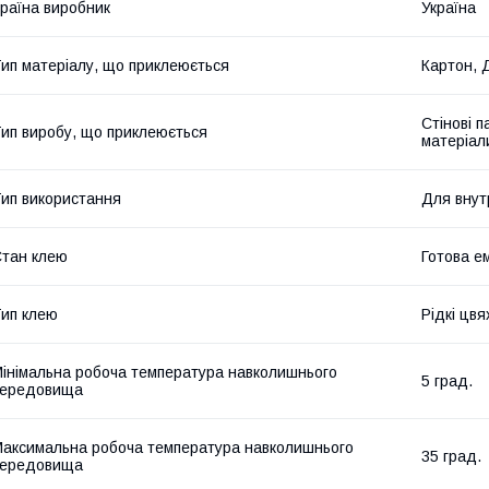
раїна виробник
Україна
ип матеріалу, що приклеюється
Картон, 
Стінові п
ип виробу, що приклеюється
матеріали
ип використання
Для внут
тан клею
Готова е
ип клею
Рідкі цвя
інімальна робоча температура навколишнього
5 град.
середовища
аксимальна робоча температура навколишнього
35 град.
середовища