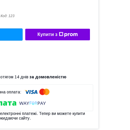
Код:
123
Купити з
ротягом 14 днів
за домовленістю
 електронні платежі. Тепер ви можете купити
окидаючи сайту.