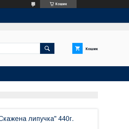
Кошик
Кошик
Скажена липучка" 440г.