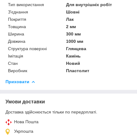
Тип використання
Для внутрішніх робіт
З'єднання
Шовні
Покриття
Лак
Товщина
2 мм
Ширина
300 мм
Довжина
1000 мм
Структура поверхні
Глянцева
Імітація
Камінь
Стан
Новий
Виробник
Пластолит
Приховати
Умови доставки
Доставка здійснюється тільки по передоплаті.
Нова Пошта
Укрпошта