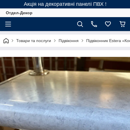
Акція на декоративні панелі ПВХ !
Отдел-Декор
Товари та послуги
Підвіконня
Підвіконник Estera «К