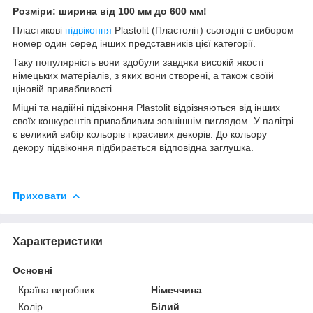
Розміри: ширина від 100 мм до 600 мм!
Пластикові
підвіконня
Plastolit (Пластоліт) сьогодні є вибором
номер один серед інших представників цієї категорії.
Таку популярність вони здобули завдяки високій якості
німецьких матеріалів, з яких вони створені, а також своїй
ціновій привабливості.
Міцні та надійні підвіконня Plastolit відрізняються від інших
своїх конкурентів привабливим зовнішнім виглядом. У палітрі
є великий вибір кольорів і красивих декорів. До кольору
декору підвіконня підбирається відповідна заглушка.
Приховати
Характеристики
Основні
Країна виробник
Німеччина
Колір
Білий